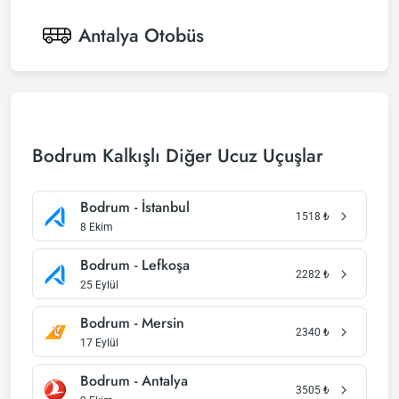
Antalya
Otobüs
Bodrum Kalkışlı Diğer Ucuz Uçuşlar
Bodrum - İstanbul
1518
₺
8 Ekim
Bodrum - Lefkoşa
2282
₺
25 Eylül
Bodrum - Mersin
2340
₺
17 Eylül
Bodrum - Antalya
3505
₺