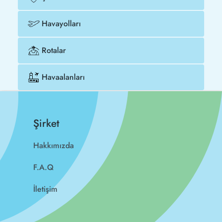
Havayolları
Rotalar
Havaalanları
Şirket
Hakkımızda
F.A.Q
İletişim