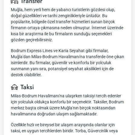
Transfer
Muğla, hem yerli hem de yabancı turistlerin gözdesi olup,
doğal güzellikleri ve tarihi zenginlikleriyle ünlüdür. Bu
popülarite, bölgede özel transfer hizmetleri sunan birçok
firmanın ortaya çıkmasına neden olmuştur. İnternet üzerinde
kısa bir araştırma ile bu firmaların sunduğu seçenekleri
gözden geçirebilirsiniz.
Bodrum Express Lines ve Karia Seyahat gibi firmalar,
Muğla'dan Milas-Bodrum Havalimanı'na transferde öne çıkan
isimlerdir. Bu firmalar, güvenilir ve konforlu bir yolculuk
sunmanın yanı sıra, potansiyel seyahat aksilikleri için de
destek olabilirler.
Taksi
Milas-Bodrum Havalimanı'na ulaşırken taksiyi tercih edenler
için yolculuk oldukça konforlu bir seçenektir. Taksiler, Bodrum
merkez başta olmak üzere Muğla'nın birçok noktasından
havalimanına doğrudan ulaşım sağlamaktadır.
Özellikle hızlı ve bireysel bir ulaşım arayışında olanlar için
taksi, en uygun tercihlerden biridir. Torba, Güvercinlik veya