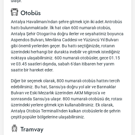
ulaşır.
Otobüs
Antalya Havalimanı'ndan şehre gitmek için iki adet Antrobüs
hattı bulunmaktadır. İlk hat olan 600 numaralı otobüs,
Antalya Şehir Otogarı'na doğru ilerler ve seyahatiniz boyunca
Aspendos Bulvarı, Mevlâna Caddesi ve Yüzüncü Yıl Bulvarı
gibi önemli yerlerden geçer. Bu hattı seçtiğinizde, rotanın
üzerindeki herhangi bir durakta inebilir ve gitmek istediğiniz
noktaya ulaşabilirsiniz. 600 numaralı otobüsler, gece 01.15
ve 03.45 saatleri dışında, sabah 6'dan itibaren her yarım
saatte bir hareket eder.
Diğer bir seçenek olarak, 800 numaralı otobüs hattını tercih
edebilirsiniz. Bu hat, Sarısu'ya doğru yol alır ve Barınaklar
Bulvarı ve Eski Mezarlık üzerinden AKM Migros'a ve
sonrasında Sarısu'ya ulaşır. 800 numaralı otobüsü de, rotası
üzerindeki yerlere gitmek için kullanabilirsiniz. Ek olarak,
Antalya Otobüs Terminali'nden kalkan otobüslerle de şehrin
çeşitli popüler bölgelerine ulaşabilirsiniz.
Tramvay