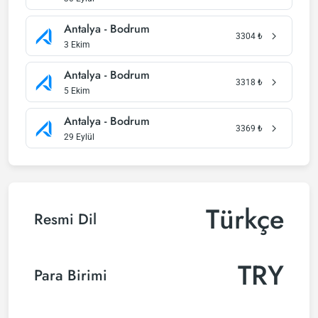
Antalya - Bodrum
3304
₺
3 Ekim
Antalya - Bodrum
3318
₺
5 Ekim
Antalya - Bodrum
3369
₺
29 Eylül
Türkçe
Resmi Dil
TRY
Para Birimi