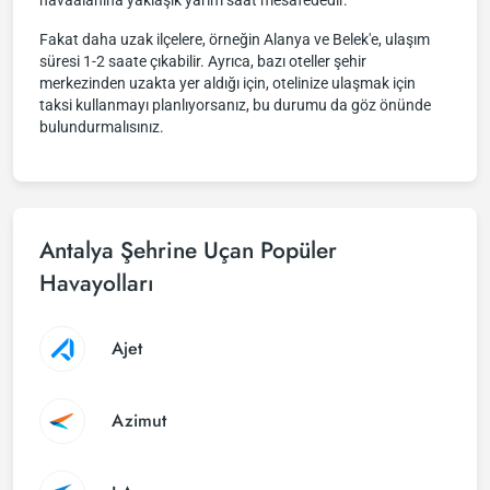
havaalanına yaklaşık yarım saat mesafededir.
Fakat daha uzak ilçelere, örneğin Alanya ve Belek'e, ulaşım
süresi 1-2 saate çıkabilir. Ayrıca, bazı oteller şehir
merkezinden uzakta yer aldığı için, otelinize ulaşmak için
taksi kullanmayı planlıyorsanız, bu durumu da göz önünde
bulundurmalısınız.
Antalya Şehrine Uçan Popüler
Havayolları
Ajet
Azimut