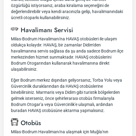
özgürlüğü istiyorsanız, araba kiralama seçeneğini de
değerlendirebilir veya kendi aracınızla gelip, havalimanındaki
ücretli otoparkı kullanabilirsiniz.
Havalimanı Servisi
Milas-Bodrum Havalimanı'na HAVAŞ otobüsleri ile ulaşım
oldukça kolaydır. HAVAŞ, bir zamanlar Didim'den
havalimanına servis sağlasa da şu anda sadece Bodrum ilçe
merkezinden hizmet sunmaktadır. HAVAŞ otobüslerini
Bodrum Otogarından kullanarak havalimanına direkt
ulaşabilirsiniz.
Eğer Bodrum merkez dışından geliyorsanız, Torba Yolu veya
Güvercinlik duraklarından da HAVAŞ otobüslerine
binebilirsiniz. Marmaris veya Didim gibi turistik bölgelerden
gelmek isterseniz, önce şehirlerarası otobüs firmalarıyla
Bodrum Otogar'a veya Güvercinlik'e ulaşmalı, ardından
buradan HAVAŞ otobüsüne aktarma yapmalısınız.
Otobüs
Milas-Bodrum Havalimanı'na ulaşmak için Muğla'nın