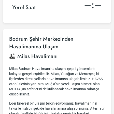
–:–
Yerel Saat
Bodrum Şehir Merkezinden
Havalimanına Ulaşım
Milas Havalimanı
Milas-Bodrum Havalimanı'na ulaşım, çeşitli yöntemlerle
kolayca gerçekleştirilebilir. Milas, Yatağan ve Menteşe gibi
ilçelerden direkt yollarla havalimanına ulaşabilirsiniz. HAVAŞ
otobüslerinin yanı sıra, Muğla'nın yerel ulaşım hizmeti olan
MUTTAŞ'ın seferlerini de kullanarak havalimanına rahatça
erişebilirsiniz.
Eğer bireysel bir ulaşım tercih ediyorsanız, havalimanının
taksi ile hızlı bir şekilde havalimanına ulaşabilirsiniz. Alternatif
olarak, özellikle Muğla içinde daha geniş bir hareket