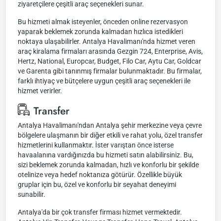
ziyaretçilere çeşitli araç seçenekleri sunar.
Bu hizmeti almak isteyenler, önceden online rezervasyon
yaparak beklemek zorunda kalmadan hızlıca istedikleri
noktaya ulaşabilirler. Antalya Havalimanı'nda hizmet veren
araç kiralama firmaları arasında Gezgin 724, Enterprise, Avis,
Hertz, National, Europcar, Budget, Filo Car, Aytu Car, Goldcar
ve Garenta gibi tanınmış firmalar bulunmaktadır. Bu firmalar,
farklı ihtiyaç ve bütçelere uygun çeşitli araç seçenekleri ile
hizmet verirler.
Transfer
Antalya Havalimanı'ndan Antalya şehir merkezine veya çevre
bölgelere ulaşmanın bir diğer etkili ve rahat yolu, özel transfer
hizmetlerini kullanmaktır. İster varıştan önce isterse
havaalanına vardığınızda bu hizmeti satın alabilirsiniz. Bu,
sizi beklemek zorunda kalmadan, hızlı ve konforlu bir şekilde
otelinize veya hedef noktanıza götürür. Özellikle büyük
gruplar için bu, özel ve konforlu bir seyahat deneyimi
sunabilir.
Antalya'da bir çok transfer firması hizmet vermektedir.