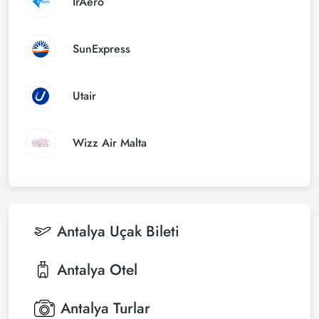
IrAero
SunExpress
Utair
Wizz Air Malta
Antalya
Uçak Bileti
Antalya
Otel
Antalya
Turlar