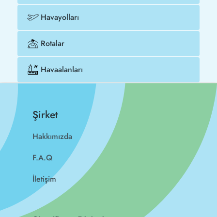
Havayolları
Rotalar
Havaalanları
Şirket
Hakkımızda
F.A.Q
İletişim