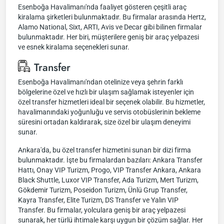
Esenboğa Havalimanı'nda faaliyet gösteren çeşitli araç
kiralama şirketleri bulunmaktadır. Bu firmalar arasında Hertz,
Alamo National, Sixt, ARTI, Avis ve Decar gibi bilinen firmalar
bulunmaktadır. Her biri, müşterilere geniş bir araç yelpazesi
ve esnek kiralama seçenekleri sunar.
Transfer
Esenboğa Havalimanı'ndan otelinize veya şehrin farklı
bölgelerine özel ve hızlı bir ulaşım sağlamak isteyenler için
özel transfer hizmetleri ideal bir seçenek olabilir. Bu hizmetler,
havalimanındaki yoğunluğu ve servis otobüslerinin bekleme
süresini ortadan kaldırarak, size özel bir ulaşım deneyimi
sunar.
Ankara'da, bu özel transfer hizmetini sunan bir dizi firma
bulunmaktadır. İşte bu firmalardan bazıları: Ankara Transfer
Hattı, Onay VIP Turizm, Progo, VIP Transfer Ankara, Ankara
Black Shuttle, Luxor VIP Transfer, Ada Turizm, Mert Turizm,
Gökdemir Turizm, Poseidon Turizm, Ünlü Grup Transfer,
Kayra Transfer, Elite Turizm, DS Transfer ve Yalın VIP
Transfer. Bu firmalar, yolculara geniş bir araç yelpazesi
sunarak, her türlü ihtimale karşı uygun bir çözüm sağlar. Her