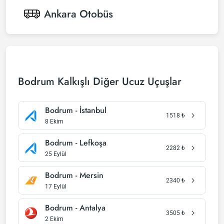
Ankara
Otobüs
Bodrum Kalkışlı Diğer Ucuz Uçuşlar
Bodrum - İstanbul
1518
₺
8 Ekim
Bodrum - Lefkoşa
2282
₺
25 Eylül
Bodrum - Mersin
2340
₺
17 Eylül
Bodrum - Antalya
3505
₺
2 Ekim