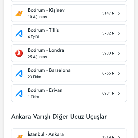
Bodrum - Kişinev
5147
₺
10 Ağustos
Bodrum - Tiflis
5732
₺
4 Eylül
Bodrum - Londra
5930
₺
25 Ağustos
Bodrum - Barselona
6755
₺
23 Ekim
Bodrum - Erivan
6931
₺
1 Ekim
Ankara Varışlı Diğer Ucuz Uçuşlar
İstanbul - Ankara
1319
₺