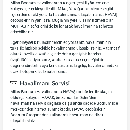
Milas-Bodrum Havalimanı'na ulaşım, çeşitli yöntemlerle
kolayca gerçekleştirilebilir. Milas, Yatağan ve Menteşe gibi
ilçelerden direkt yollarla havalimanına ulaşabilirsiniz. HAVAŞ
otobüslerinin yanı sıra, Muğla'nın yerel ulaşım hizmeti olan
MUTTAŞ'ın seferlerini de kullanarak havalimanına rahatça
erişebilirsiniz.
Eğer bireysel bir ulaşım tercih ediyorsanız, havalimanının
taksi ile hızlı bir şekilde havalimanına ulaşabilirsiniz. Alternatif
olarak, özellikle Muğla içinde daha geniş bir hareket
özgürlüğü istiyorsanız, araba kiralama seçeneğini de
değerlendirebilir veya kendi aracınızla gelip, havalimanındaki
ücretli otoparkı kullanabilirsiniz.
Havalimanı Servisi
Milas-Bodrum Havalimanı'na HAVAŞ otobüsleri ile ulaşım
oldukça kolaydır. HAVAŞ, bir zamanlar Didim'den
havalimanına servis sağlasa da şu anda sadece Bodrum ilçe
merkezinden hizmet sunmaktadır. HAVAŞ otobüslerini
Bodrum Otogarından kullanarak havalimanına direkt
ulaşabilirsiniz.