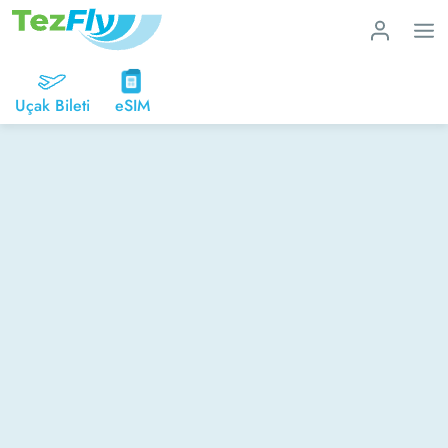
Uçak Bileti
eSIM