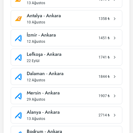
13 Ağustos
Antalya - Ankara
1358
₺
10 Ağustos
İzmir - Ankara
1451
₺
12 Ağustos
Lefkoşa - Ankara
1741
₺
22 Eylül
Dalaman - Ankara
1844
₺
12 Ağustos
Mersin - Ankara
1907
₺
29 Ağustos
Alanya - Ankara
2714
₺
13 Ağustos
Bodrum - Ankara