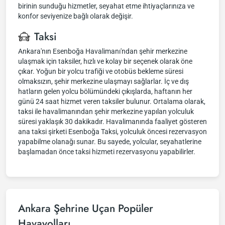
birinin sunduğu hizmetler, seyahat etme ihtiyaçlarınıza ve
konfor seviyenize bağlı olarak değişir.
Taksi
Ankara'nın Esenboğa Havalimanı'ndan şehir merkezine
ulaşmak için taksiler, hızlı ve kolay bir seçenek olarak öne
çıkar. Yoğun bir yolcu trafiği ve otobüs bekleme süresi
olmaksızın, şehir merkezine ulaşmayı sağlarlar. İç ve dış
hatların gelen yolcu bölümündeki çıkışlarda, haftanın her
günü 24 saat hizmet veren taksiler bulunur. Ortalama olarak,
taksi ile havalimanından şehir merkezine yapılan yolculuk
süresi yaklaşık 30 dakikadır. Havalimanında faaliyet gösteren
ana taksi şirketi Esenboğa Taksi, yolculuk öncesi rezervasyon
yapabilme olanağı sunar. Bu sayede, yolcular, seyahatlerine
başlamadan önce taksi hizmeti rezervasyonu yapabilirler.
Ankara Şehrine Uçan Popüler
Havayolları