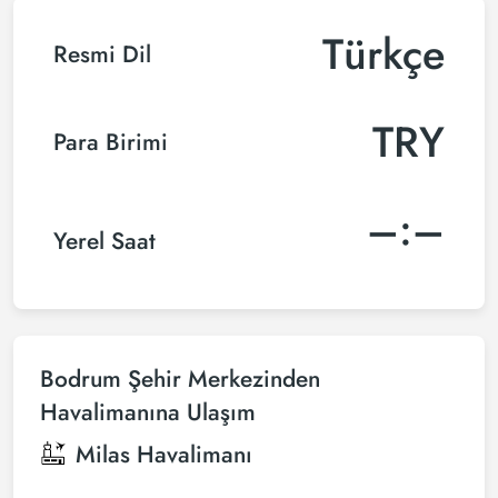
Türkçe
Resmi Dil
TRY
Para Birimi
–:–
Yerel Saat
Bodrum Şehir Merkezinden
Havalimanına Ulaşım
Milas Havalimanı