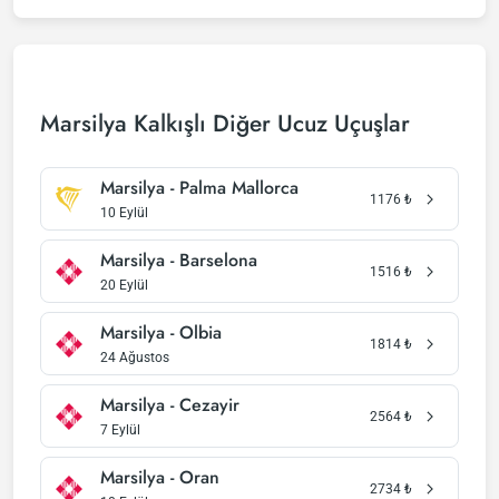
Marsilya Kalkışlı Diğer Ucuz Uçuşlar
Marsilya - Palma Mallorca
1176
₺
10 Eylül
Marsilya - Barselona
1516
₺
20 Eylül
Marsilya - Olbia
1814
₺
24 Ağustos
Marsilya - Cezayir
2564
₺
7 Eylül
Marsilya - Oran
2734
₺