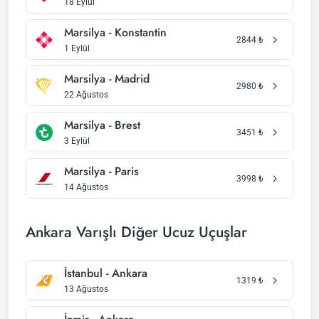
18 Eylül
Marsilya - Konstantin
2844
₺
1 Eylül
Marsilya - Madrid
2980
₺
22 Ağustos
Marsilya - Brest
3451
₺
3 Eylül
Marsilya - Paris
3998
₺
14 Ağustos
Ankara Varışlı Diğer Ucuz Uçuşlar
İstanbul - Ankara
1319
₺
13 Ağustos