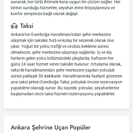
sunarak, her türlü ihtimale karşı uygun bir çözüm sağlar. Her
birinin sunduğu hizmetler, seyahat etme ihtiyaçlarınıza ve
konfor seviyenize bağlı olarak değişir.
Taksi
Ankara'nın Esenboğa Havalimanı'ndan şehir merkezine
ulaşmak için taksiler, hızlı ve kolay bir seçenek olarak öne
çıkar. Yoğun bir yolcu trafiği ve otobüs bekleme süresi
olmaksızın, şehir merkezine ulaşmayı sağlarlar. İç ve dış
hatların gelen yolcu bölümündeki çıkışlarda, haftanın her
günü 24 saat hizmet veren taksiler bulunur. Ortalama olarak,
taksi ile havalimanından şehir merkezine yapılan yolculuk
süresi yaklaşık 30 dakikadır. Havalimanında faaliyet gösteren
ana taksi şirketi Esenboğa Taksi, yolculuk öncesi rezervasyon
yapabilme olanağı sunar. Bu sayede, yolcular, seyahatlerine
başlamadan önce taksi hizmeti rezervasyonu yapabilirler.
Ankara Şehrine Uçan Popüler