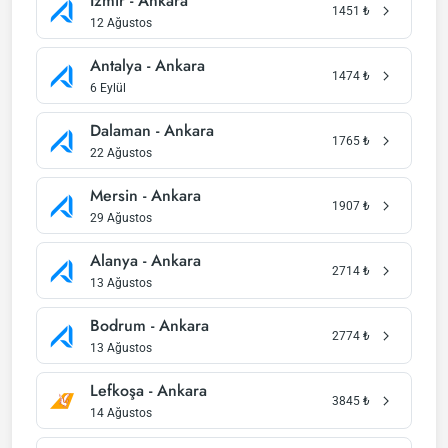
İzmir - Ankara
1451
₺
12 Ağustos
Antalya - Ankara
1474
₺
6 Eylül
Dalaman - Ankara
1765
₺
22 Ağustos
Mersin - Ankara
1907
₺
29 Ağustos
Alanya - Ankara
2714
₺
13 Ağustos
Bodrum - Ankara
2774
₺
13 Ağustos
Lefkoşa - Ankara
3845
₺
14 Ağustos