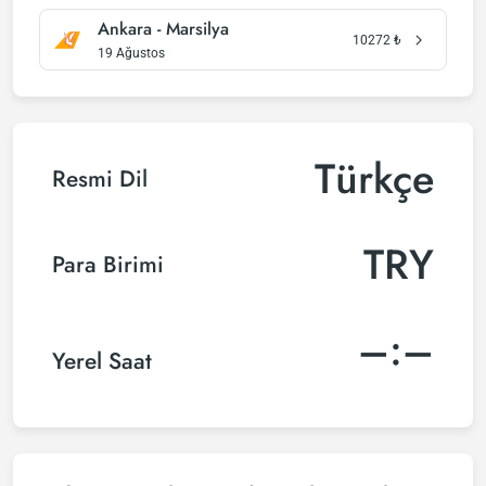
Ankara - Marsilya
10272
₺
19 Ağustos
Türkçe
Resmi Dil
TRY
Para Birimi
–:–
Yerel Saat