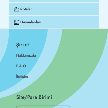
Rotalar
Havaalanları
Şirket
Hakkımızda
F.A.Q
İletişim
Site/Para Birimi