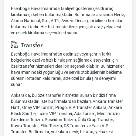
Esenboğa Havalimanı'nda faaliyet gösteren çeşitli araç
kiralama şirketleri bulunmaktadır. Bu firmalar arasında Hertz,
Alamo National, Sixt, ARTI, Avis ve Decar gibi bilinen firmalar
bulunmaktadır. Her biri, müşterilere geniş bir araç yelpazesi
ve esnek kiralama seçenekleri sunar.
Transfer
Esenboğa Havalimanı'ndan otelinize veya şehrin farklı
bölgelerine özel ve hızlı bir ulaşım sağlamak isteyenler için
özel transfer hizmetleri ideal bir seçenek olabilir. Bu hizmetler,
havalimanındaki yoğunluğu ve servis otobüslerinin bekleme
süresini ortadan kaldırarak, size özel bir ulaşım deneyimi
sunar.
Ankara'da, bu özel transfer hizmetini sunan bir dizi firma
bulunmaktadır. İşte bu firmalardan bazıları: Ankara Transfer
Hattı, Onay VIP Turizm, Progo, VIP Transfer Ankara, Ankara
Black Shuttle, Luxor VIP Transfer, Ada Turizm, Mert Turizm,
Gökdemir Turizm, Poseidon Turizm, Ünlü Grup Transfer,
Kayra Transfer, Elite Turizm, DS Transfer ve Yalın VIP
Transfer. Bu firmalar, yolculara geniş bir araç yelpazesi