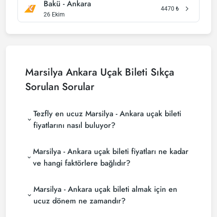
Bakü - Ankara
4470
₺
26 Ekim
Marsilya Ankara Uçak Bileti Sıkça
Sorulan Sorular
Tezfly en ucuz Marsilya - Ankara uçak bileti
fiyatlarını nasıl buluyor?
Tezfly, en ucuz Marsilya - Ankara uçak bileti
Marsilya - Ankara uçak bileti fiyatları ne kadar
fiyatlarını bulmak için tur operatörleri, büyük
rezervasyon siteleri (konsolidatörler) ve yüzlerce
ve hangi faktörlere bağlıdır?
havayolu sitesini aramaktadır. Tezfly sitesinde
Marsilya - Ankara uçak bileti fiyatları, havayolu
yapacağın tek bir aramada ile birçok tedarikçiyi
Marsilya - Ankara uçak bileti almak için en
şirketine, seyahat tarihlerinize, bilet sınıfınıza ve
arayarak ucuz Marsilya - Ankara uçak biletlerini
rezervasyon yapılan döneme göre değişiklik
bulup karşılaştırabilir ve un uygun biletini
ucuz dönem ne zamandır?
gösterir. Erken rezervasyon yaparak ve
seçebilirsin.
Marsilya - Ankara uçak bileti satın almak