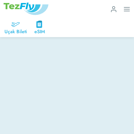
Uçak Bileti
eSIM