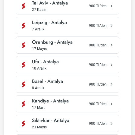
Tel Aviv
-
Antalya
900
TL’den
27 Kasım
Leipzig
-
Antalya
900
TL’den
7 Aralık
Orenburg
-
Antalya
900
TL’den
17 Mayıs
Ufa
-
Antalya
900
TL’den
10 Aralık
Basel
-
Antalya
900
TL’den
8 Aralık
Kandiye
-
Antalya
900
TL’den
17 Mart
Sıktıvkar
-
Antalya
900
TL’den
23 Mayıs