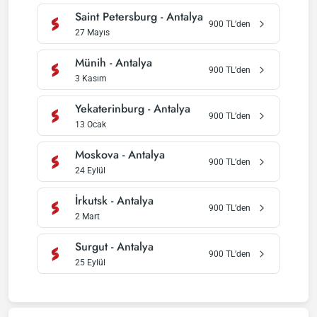
Saint Petersburg
-
Antalya
900
TL’den
27 Mayıs
Münih
-
Antalya
900
TL’den
3 Kasım
Yekaterinburg
-
Antalya
900
TL’den
13 Ocak
Moskova
-
Antalya
900
TL’den
24 Eylül
İrkutsk
-
Antalya
900
TL’den
2 Mart
Surgut
-
Antalya
900
TL’den
25 Eylül