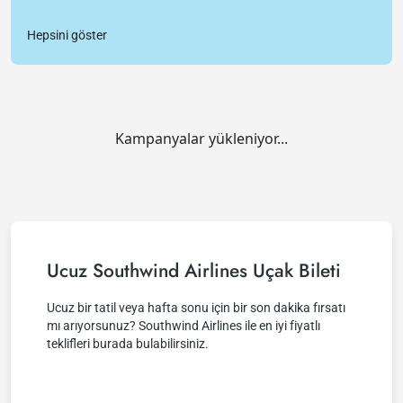
Hepsini göster
Kampanyalar yükleniyor...
Ucuz Southwind Airlines Uçak Bileti
Ucuz bir tatil veya hafta sonu için bir son dakika fırsatı
mı arıyorsunuz? Southwind Airlines ile en iyi fiyatlı
teklifleri burada bulabilirsiniz.