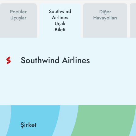
Southwind
Popüler
Diğer
Airlines
Uçuşlar
Havayolları
Uçak
Bileti
Southwind Airlines
Şirket