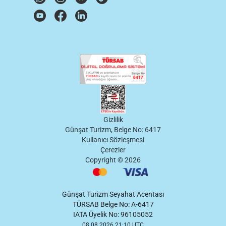
Gizlilik
Günşat Turizm, Belge No: 6417
Kullanıcı Sözleşmesi
Çerezler
Copyright ©
2026
Günşat Turizm Seyahat Acentası
TÜRSAB Belge No: A-6417
IATA Üyelik No: 96105052
08.08.2026 21:10 UTC