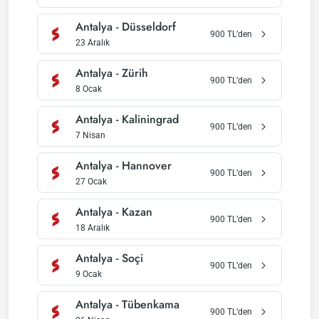
Antalya
-
Düsseldorf
900
TL’den
23 Aralık
Antalya
-
Zürih
900
TL’den
8 Ocak
Antalya
-
Kaliningrad
900
TL’den
7 Nisan
Antalya
-
Hannover
900
TL’den
27 Ocak
Antalya
-
Kazan
900
TL’den
18 Aralık
Antalya
-
Soçi
900
TL’den
9 Ocak
Antalya
-
Tübenkama
900
TL’den