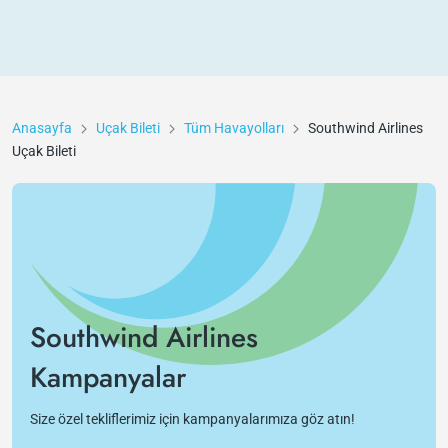
Anasayfa
Uçak Bileti
Tüm Havayolları
Southwind Airlines
Uçak Bileti
Southwind Airlines
Kampanyalar
Size özel tekliflerimiz için kampanyalarımıza göz atın!