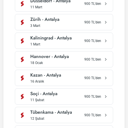
Düsseldorf
-
Antalya
900
TL’den
11 Mart
Zürih
-
Antalya
900
TL’den
3 Mart
Kaliningrad
-
Antalya
900
TL’den
1 Mart
Hannover
-
Antalya
900
TL’den
18 Ocak
Kazan
-
Antalya
900
TL’den
16 Aralık
Soçi
-
Antalya
900
TL’den
11 Şubat
Tübenkama
-
Antalya
900
TL’den
12 Şubat