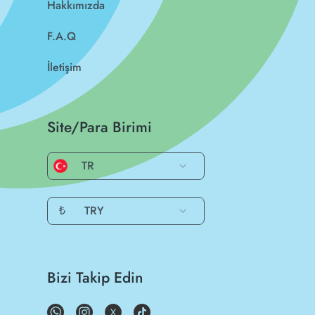
Hakkımızda
F.A.Q
İletişim
Site/Para Birimi
TR
₺
TRY
Bizi Takip Edin