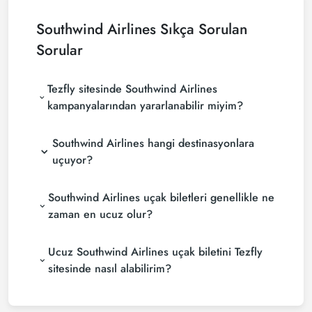
Southwind Airlines
Sıkça Sorulan
Sorular
Tezfly sitesinde Southwind Airlines
kampanyalarından yararlanabilir miyim?
Southwind Airlines hangi destinasyonlara
uçuyor?
Southwind Airlines uçak biletleri genellikle ne
zaman en ucuz olur?
Ucuz Southwind Airlines uçak biletini Tezfly
sitesinde nasıl alabilirim?