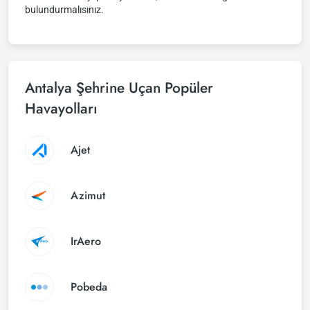
bulundurmalısınız.
Antalya Şehrine Uçan Popüler
Havayolları
Ajet
Azimut
IrAero
Pobeda