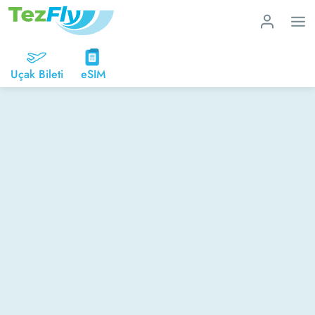
Uçak Bileti
eSIM