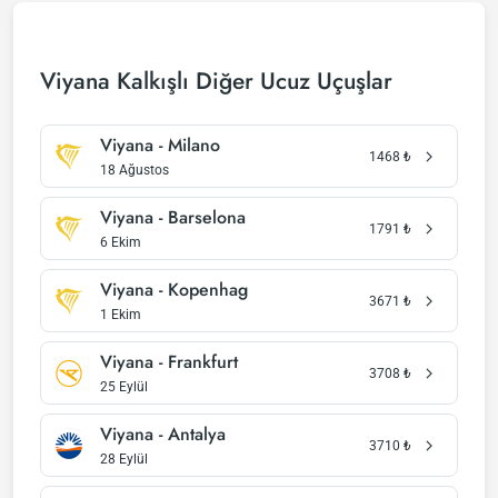
Viyana Kalkışlı Diğer Ucuz Uçuşlar
Viyana - Milano
1468
₺
18 Ağustos
Viyana - Barselona
1791
₺
6 Ekim
Viyana - Kopenhag
3671
₺
1 Ekim
Viyana - Frankfurt
3708
₺
25 Eylül
Viyana - Antalya
3710
₺
28 Eylül