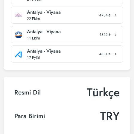
Antalya - Viyana
4734
₺
22 Ekim
Antalya - Viyana
4822
₺
11 Ekim
Antalya - Viyana
4831
₺
17 Eylül
Türkçe
Resmi Dil
TRY
Para Birimi