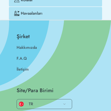
Havaalanları
Şirket
Hakkımızda
F.A.Q
İletişim
Site/Para Birimi
TR