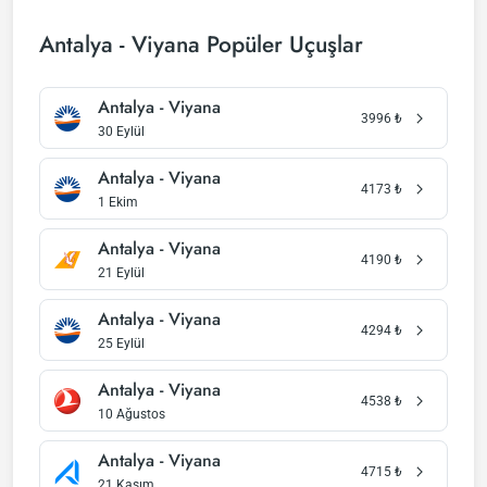
Antalya - Viyana Popüler Uçuşlar
Antalya - Viyana
3996
₺
30 Eylül
Antalya - Viyana
4173
₺
1 Ekim
Antalya - Viyana
4190
₺
21 Eylül
Antalya - Viyana
4294
₺
25 Eylül
Antalya - Viyana
4538
₺
10 Ağustos
Antalya - Viyana
4715
₺
21 Kasım