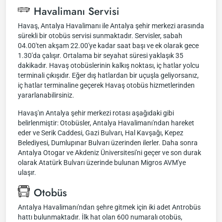
Havalimanı Servisi
Havaş, Antalya Havalimanı ile Antalya şehir merkezi arasında
sürekli bir otobüs servisi sunmaktadır. Servisler, sabah
04.00'ten akşam 22.00'ye kadar saat başı ve ek olarak gece
1.30'da çalışır. Ortalama bir seyahat süresi yaklaşık 35
dakikadır. Havaş otobüslerinin kalkış noktası, iç hatlar yolcu
terminali çıkışıdır. Eğer dış hatlardan bir uçuşla geliyorsanız,
iç hatlar terminaline geçerek Havaş otobüs hizmetlerinden
yararlanabilirsiniz.
Havaş'ın Antalya şehir merkezi rotası aşağıdaki gibi
belirlenmiştir: Otobüsler, Antalya Havalimanı'ndan hareket
eder ve Serik Caddesi, Gazi Bulvarı, Hal Kavşağı, Kepez
Belediyesi, Dumlupınar Bulvarı üzerinden ilerler. Daha sonra
Antalya Otogar ve Akdeniz Üniversitesi'ni geçer ve son durak
olarak Atatürk Bulvarı üzerinde bulunan Migros AVM'ye
ulaşır.
Otobüs
Antalya Havalimanı'ndan şehre gitmek için iki adet Antrobüs
hattı bulunmaktadır. İlk hat olan 600 numaralı otobüs,