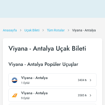
Anasayfa
Uçak Bileti
Tüm Rotalar
Viyana - Antalya
Viyana - Antalya Uçak Bileti
Viyana - Antalya Popüler Uçuşlar
Viyana - Antalya
3404
₺
1 Eylül
Viyana - Antalya
3585
₺
9 Eylül