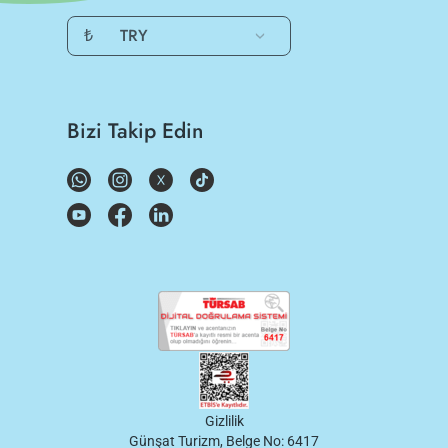
₺
TRY
Bizi Takip Edin
Gizlilik
Günşat Turizm, Belge No: 6417