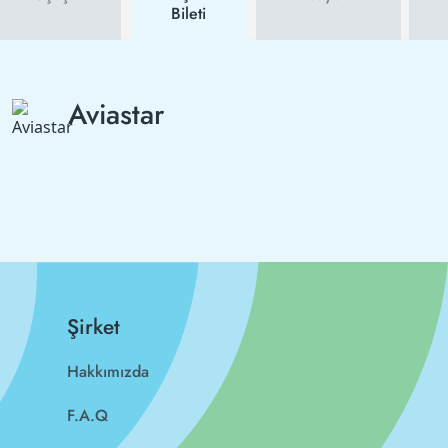
Bileti
Aviastar
Şirket
Hakkımızda
F.A.Q