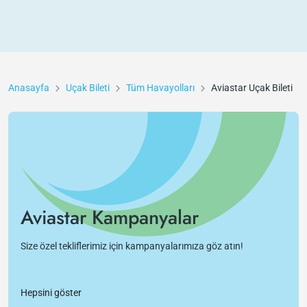
Anasayfa
Uçak Bileti
Tüm Havayolları
Aviastar
Uçak Bileti
Aviastar Kampanyalar
Size özel tekliflerimiz için kampanyalarımıza göz atın!
Hepsini göster