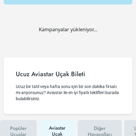
Kampanyalar yükleniyor...
Ucuz Aviastar Uçak Bileti
Ucuz bir tatil veya hafta sonu için bir son dakika fırsatı
mı arıyorsunuz? Aviastar ile en iyi fiyatlı teklifleri burada
bulabilirsiniz.
Aviastar
Popüler
Diğer
Uçak
Uçuşlar
Havayolları