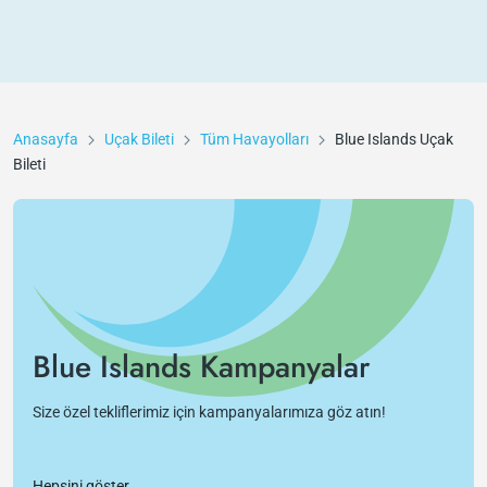
Anasayfa
Uçak Bileti
Tüm Havayolları
Blue Islands
Uçak
Bileti
Blue Islands Kampanyalar
Size özel tekliflerimiz için kampanyalarımıza göz atın!
Hepsini göster