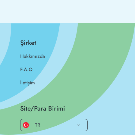
Şirket
Hakkımızda
F.A.Q
İletişim
Site/Para Birimi
TR