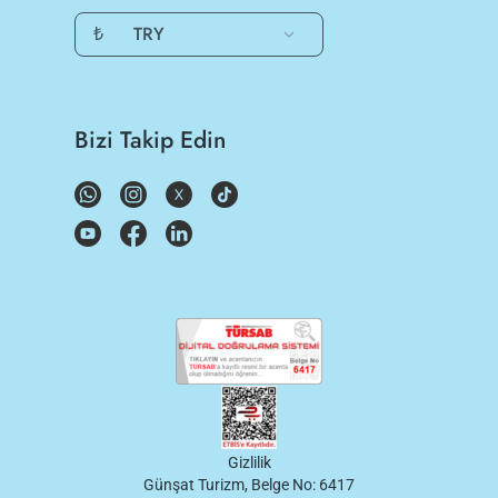
₺
TRY
Bizi Takip Edin
Gizlilik
Günşat Turizm, Belge No: 6417