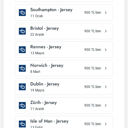
Southampton
-
Jersey
900
TL’den
11 Ocak
Bristol
-
Jersey
900
TL’den
22 Aralık
Rennes
-
Jersey
900
TL’den
13 Mayıs
Norwich
-
Jersey
900
TL’den
8 Mart
Dublin
-
Jersey
900
TL’den
19 Mayıs
Zürih
-
Jersey
900
TL’den
11 Aralık
Isle of Man
-
Jersey
900
TL’den
13 Eylül