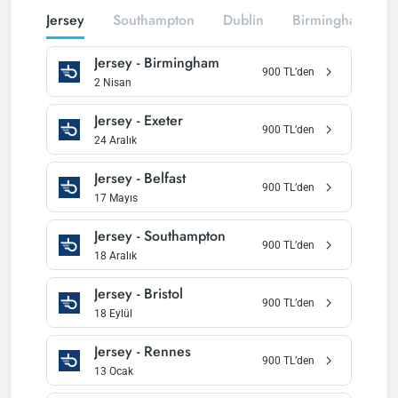
Jersey
Southampton
Dublin
Birmingham
Jersey
-
Birmingham
900
TL’den
2 Nisan
Jersey
-
Exeter
900
TL’den
24 Aralık
Jersey
-
Belfast
900
TL’den
17 Mayıs
Jersey
-
Southampton
900
TL’den
18 Aralık
Jersey
-
Bristol
900
TL’den
18 Eylül
Jersey
-
Rennes
900
TL’den
13 Ocak