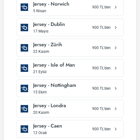
Jersey
-
Norwich
900
TL’den
5 Nisan
Jersey
-
Dublin
900
TL’den
17 Mayıs
Jersey
-
Zürih
900
TL’den
22 Kasım
Jersey
-
Isle of Man
900
TL’den
21 Eylül
Jersey
-
Nottingham
900
TL’den
15 Ekim
Jersey
-
Londra
900
TL’den
20 Kasım
Jersey
-
Caen
900
TL’den
12 Ocak