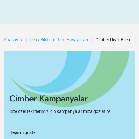
Anasayfa
Uçak Bileti
Tüm Havayolları
Cimber
Uçak Bileti
Cimber Kampanyalar
Size özel tekliflerimiz için kampanyalarımıza göz atın!
Hepsini göster