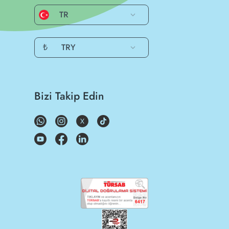
TR
₺
TRY
Bizi Takip Edin