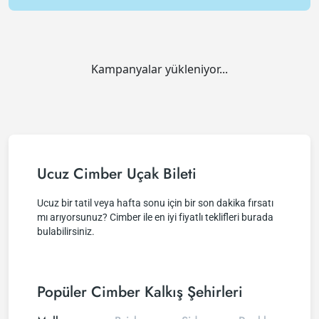
Kampanyalar yükleniyor...
Ucuz Cimber Uçak Bileti
Ucuz bir tatil veya hafta sonu için bir son dakika fırsatı
mı arıyorsunuz? Cimber ile en iyi fiyatlı teklifleri burada
bulabilirsiniz.
Popüler Cimber Kalkış Şehirleri