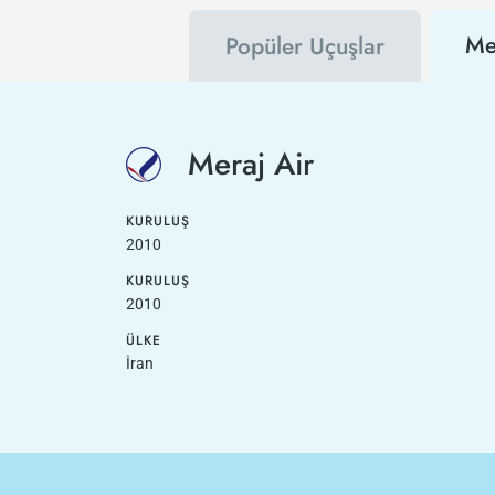
Me
Popüler Uçuşlar
Meraj Air
KURULUŞ
2010
KURULUŞ
2010
ÜLKE
İran