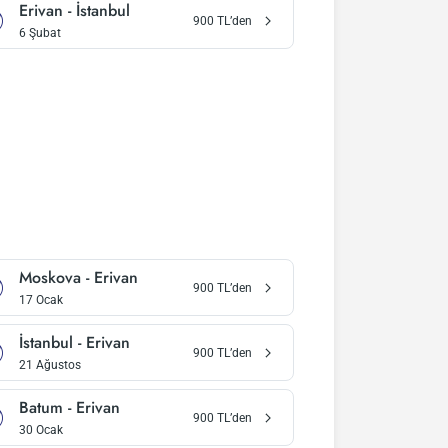
Erivan
-
İstanbul
900
TL’den
6 Şubat
Moskova
-
Erivan
900
TL’den
17 Ocak
İstanbul
-
Erivan
900
TL’den
21 Ağustos
Batum
-
Erivan
900
TL’den
30 Ocak