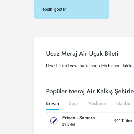
Hepsini göster
Ucuz Meraj Air Uçak Bileti
Ucuz bir tatil veya hafta sonu için bir son dakika f
Popüler Meraj Air Kalkış Şehirle
Erivan
Soçi
Moskova
İstanbul
Erivan
-
Samara
900
TL’den
29 Eylül