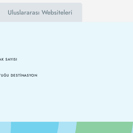
Uluslararası Websiteleri
K SAYISI
TUĞU DESTINASYON