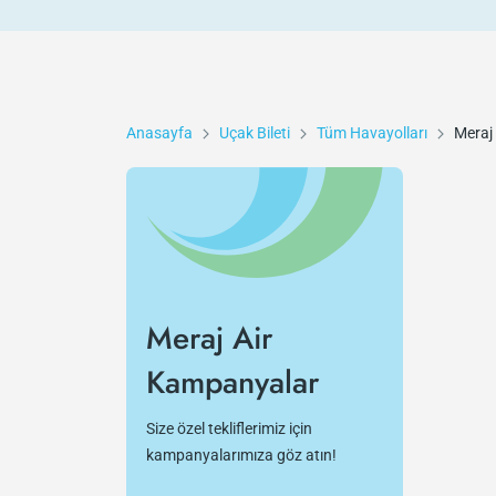
Anasayfa
Uçak Bileti
Tüm Havayolları
Meraj 
Meraj Air
Kampanyalar
Size özel tekliflerimiz için
kampanyalarımıza göz atın!