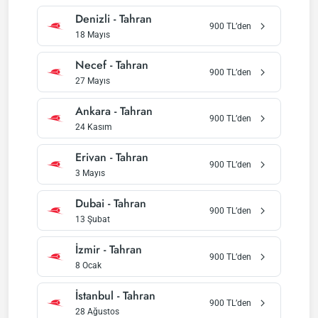
Denizli
-
Tahran
900
TL’den
18 Mayıs
Necef
-
Tahran
900
TL’den
27 Mayıs
Ankara
-
Tahran
900
TL’den
24 Kasım
Erivan
-
Tahran
900
TL’den
3 Mayıs
Dubai
-
Tahran
900
TL’den
13 Şubat
İzmir
-
Tahran
900
TL’den
8 Ocak
İstanbul
-
Tahran
900
TL’den
28 Ağustos