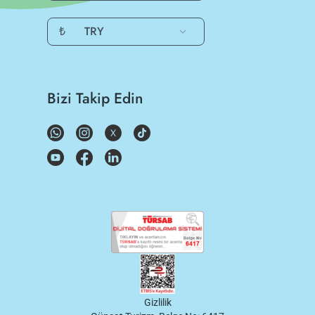
₺
TRY
Bizi Takip Edin
Gizlilik