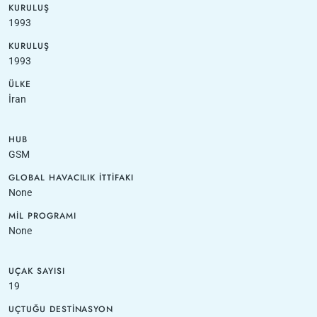
KURULUŞ
1993
KURULUŞ
1993
ÜLKE
İran
HUB
GSM
GLOBAL HAVACILIK İTTIFAKI
None
MIL PROGRAMI
None
UÇAK SAYISI
19
UÇTUĞU DESTINASYON