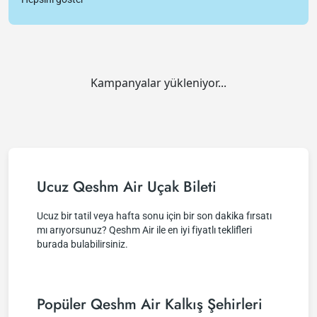
Kampanyalar yükleniyor...
Ucuz Qeshm Air Uçak Bileti
Ucuz bir tatil veya hafta sonu için bir son dakika fırsatı
mı arıyorsunuz? Qeshm Air ile en iyi fiyatlı teklifleri
burada bulabilirsiniz.
Popüler Qeshm Air Kalkış Şehirleri