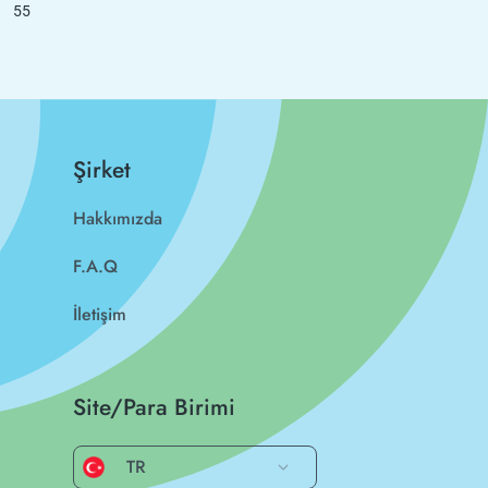
55
Şirket
Hakkımızda
F.A.Q
İletişim
Site/Para Birimi
TR