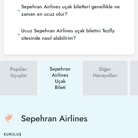
Sepehran Airlines uçak biletleri genellikle ne
zaman en ucuz olur?
Ucuz Sepehran Airlines uçak biletini Tezfly
sitesinde nasıl alabilirim?
Sepehran
Popüler
Diğer
Airlines
Uçuşlar
Havayolları
Uçak
Bileti
Sepehran Airlines
KURULUŞ