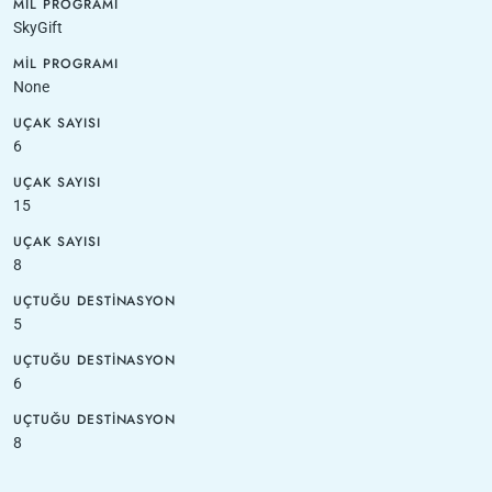
MIL PROGRAMI
SkyGift
MIL PROGRAMI
None
UÇAK SAYISI
6
UÇAK SAYISI
15
UÇAK SAYISI
8
UÇTUĞU DESTINASYON
5
UÇTUĞU DESTINASYON
6
UÇTUĞU DESTINASYON
8