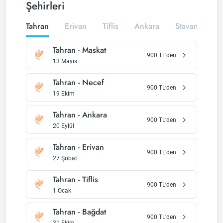
Şehirleri
Tahran
Erivan
Tiflis
Ankara
Stavanger
Tahran
-
Maskat
900
TL’den
13 Mayıs
Tahran
-
Necef
900
TL’den
19 Ekim
Tahran
-
Ankara
900
TL’den
20 Eylül
Tahran
-
Erivan
900
TL’den
27 Şubat
Tahran
-
Tiflis
900
TL’den
1 Ocak
Tahran
-
Bağdat
900
TL’den