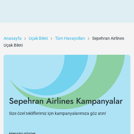
Anasayfa
Uçak Bileti
Tüm Havayolları
Sepehran Airlines
Uçak Bileti
Sepehran Airlines Kampanyalar
Size özel tekliflerimiz için kampanyalarımıza göz atın!
Hepsini göster