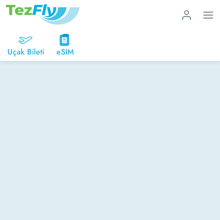
Uçak Bileti
eSIM