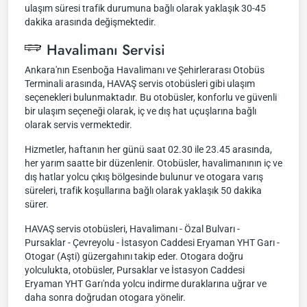
ulaşım süresi trafik durumuna bağlı olarak yaklaşık 30-45
dakika arasında değişmektedir.
Havalimanı Servisi
Ankara'nın Esenboğa Havalimanı ve Şehirlerarası Otobüs
Terminali arasında, HAVAŞ servis otobüsleri gibi ulaşım
seçenekleri bulunmaktadır. Bu otobüsler, konforlu ve güvenli
bir ulaşım seçeneği olarak, iç ve dış hat uçuşlarına bağlı
olarak servis vermektedir.
Hizmetler, haftanın her günü saat 02.30 ile 23.45 arasında,
her yarım saatte bir düzenlenir. Otobüsler, havalimanının iç ve
dış hatlar yolcu çıkış bölgesinde bulunur ve otogara varış
süreleri, trafik koşullarına bağlı olarak yaklaşık 50 dakika
sürer.
HAVAŞ servis otobüsleri, Havalimanı - Özal Bulvarı -
Pursaklar - Çevreyolu - İstasyon Caddesi Eryaman YHT Garı -
Otogar (Aşti) güzergahını takip eder. Otogara doğru
yolculukta, otobüsler, Pursaklar ve İstasyon Caddesi
Eryaman YHT Garı'nda yolcu indirme duraklarına uğrar ve
daha sonra doğrudan otogara yönelir.