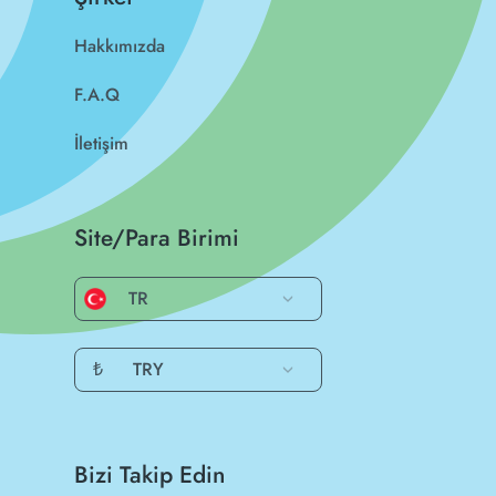
Hakkımızda
F.A.Q
İletişim
Site/Para Birimi
TR
₺
TRY
Bizi Takip Edin