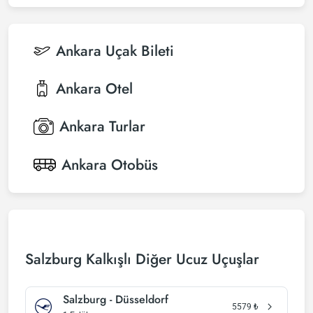
Ankara
Uçak Bileti
Ankara
Otel
Ankara
Turlar
Ankara
Otobüs
Salzburg Kalkışlı Diğer Ucuz Uçuşlar
Salzburg - Düsseldorf
5579
₺