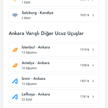
1 Eylül
Salzburg - Kandiye
7651
₺
2 Ekim
Ankara Varışlı Diğer Ucuz Uçuşlar
İstanbul - Ankara
1319
₺
13 Ağustos
Antalya - Ankara
1358
₺
10 Ağustos
İzmir - Ankara
1451
₺
12 Ağustos
Lefkoşa - Ankara
1741
₺
22 Eylül