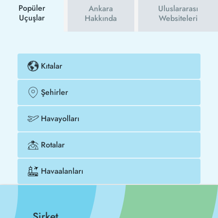
satın alabilirsiniz.
Popüler
Ankara
Uluslararası
Uçuşlar
Hakkında
Websiteleri
Kıtalar
Şehirler
Havayolları
Rotalar
Havaalanları
Şirket