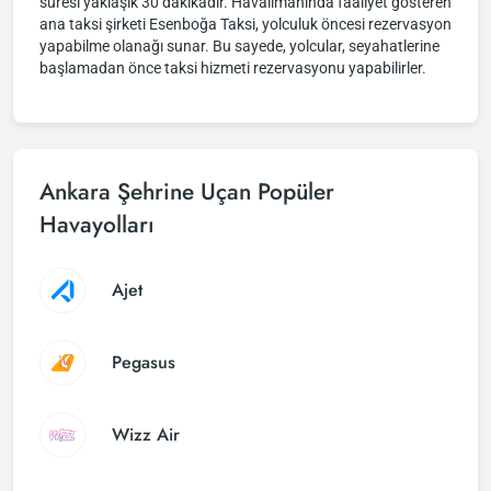
süresi yaklaşık 30 dakikadır. Havalimanında faaliyet gösteren
ana taksi şirketi Esenboğa Taksi, yolculuk öncesi rezervasyon
yapabilme olanağı sunar. Bu sayede, yolcular, seyahatlerine
başlamadan önce taksi hizmeti rezervasyonu yapabilirler.
Ankara Şehrine Uçan Popüler
Havayolları
Ajet
Pegasus
Wizz Air