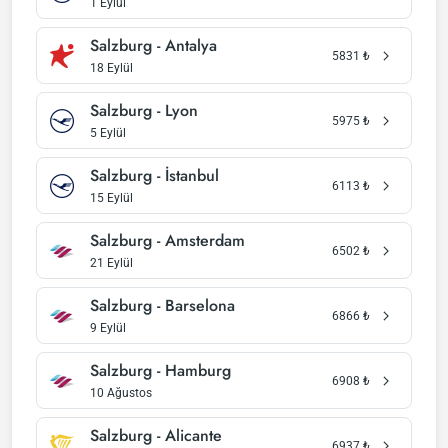
1 Eylül
Salzburg - Antalya
5831
₺
18 Eylül
Salzburg - Lyon
5975
₺
5 Eylül
Salzburg - İstanbul
6113
₺
15 Eylül
Salzburg - Amsterdam
6502
₺
21 Eylül
Salzburg - Barselona
6866
₺
9 Eylül
Salzburg - Hamburg
6908
₺
10 Ağustos
Salzburg - Alicante
6937
₺