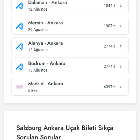
Dalaman - Ankara
1844
₺
12 Ağustos
Mersin - Ankara
1907
₺
29 Ağustos
Alanya - Ankara
2714
₺
13 Ağustos
Bodrum - Ankara
2774
₺
13 Ağustos
Madrid - Ankara
4397
₺
5 Ekim
Salzburg Ankara Uçak Bileti Sıkça
Sorulan Sorular