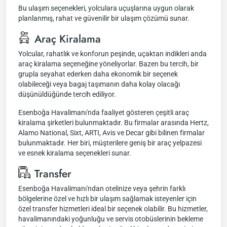
Bu ulaşım seçenekleri, yolculara uçuşlarına uygun olarak
planlanmış, rahat ve güvenilir bir ulaşım çözümü sunar.
Araç Kiralama
Yolcular, rahatlık ve konforun peşinde, uçaktan indikleri anda
araç kiralama seçeneğine yöneliyorlar. Bazen bu tercih, bir
grupla seyahat ederken daha ekonomik bir seçenek
olabileceği veya bagaj taşımanın daha kolay olacağı
düşünüldüğünde tercih ediliyor.
Esenboğa Havalimanı'nda faaliyet gösteren çeşitli araç
kiralama şirketleri bulunmaktadır. Bu firmalar arasında Hertz,
Alamo National, Sixt, ARTI, Avis ve Decar gibi bilinen firmalar
bulunmaktadır. Her biri, müşterilere geniş bir araç yelpazesi
ve esnek kiralama seçenekleri sunar.
Transfer
Esenboğa Havalimanı'ndan otelinize veya şehrin farklı
bölgelerine özel ve hızlı bir ulaşım sağlamak isteyenler için
özel transfer hizmetleri ideal bir seçenek olabilir. Bu hizmetler,
havalimanındaki yoğunluğu ve servis otobüslerinin bekleme