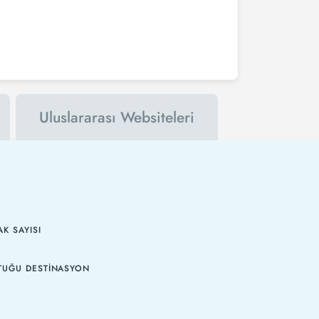
Uluslararası Websiteleri
K SAYISI
TUĞU DESTINASYON