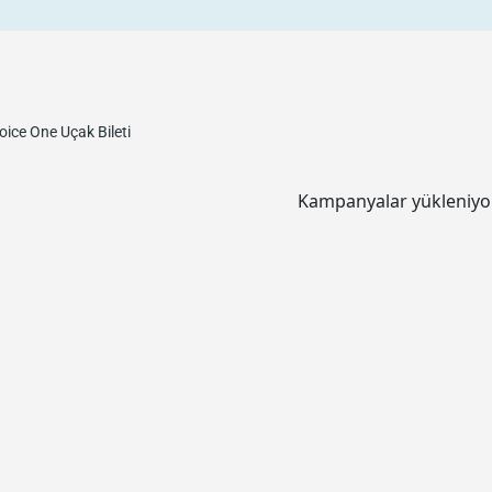
hoice One
Uçak Bileti
Kampanyalar yükleniyor.