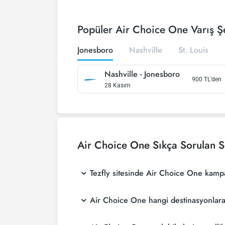
Popüler Air Choice One Varış Şe
Jonesboro
Nashville
St. Louis
Nashville
-
Jonesboro
900
TL’den
28 Kasım
Air Choice One
Sıkça Sorulan S
Tezfly sitesinde Air Choice One kamp
Air Choice One hangi destinasyonlar