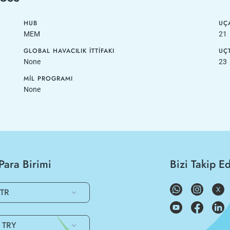
HUB
UÇA
MEM
21
GLOBAL HAVACILIK İTTIFAKI
UÇ
None
23
MIL PROGRAMI
None
Para Birimi
Bizi Takip E
TR
TRY