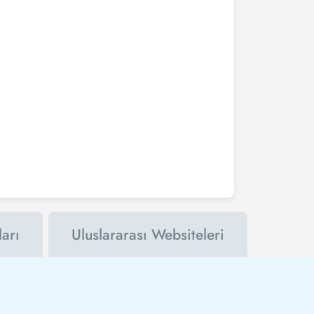
arı
Uluslararası Websiteleri