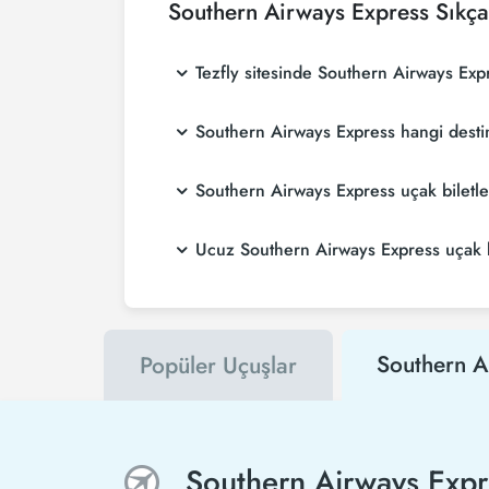
Southern Airways Express
Sıkça
Tezfly sitesinde Southern Airways Exp
Southern Airways Express hangi dest
Southern Airways Express uçak biletl
Ucuz Southern Airways Express uçak bil
Southern A
Popüler Uçuşlar
Southern Airways Expr