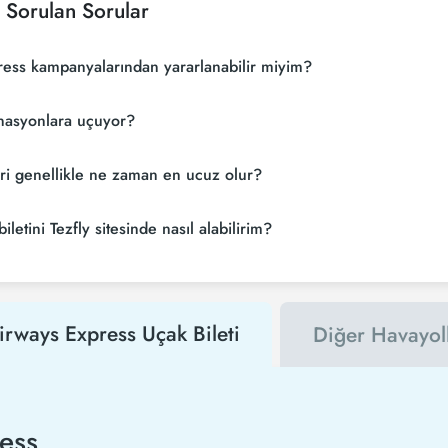
 Sorulan Sorular
ress kampanyalarından yararlanabilir miyim?
inasyonlara uçuyor?
eri genellikle ne zaman en ucuz olur?
etini Tezfly sitesinde nasıl alabilirim?
irways Express Uçak Bileti
Diğer Havayoll
ess