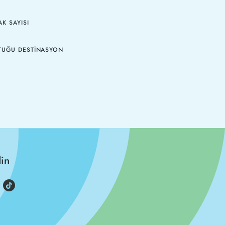
K SAYISI
TUĞU DESTINASYON
din