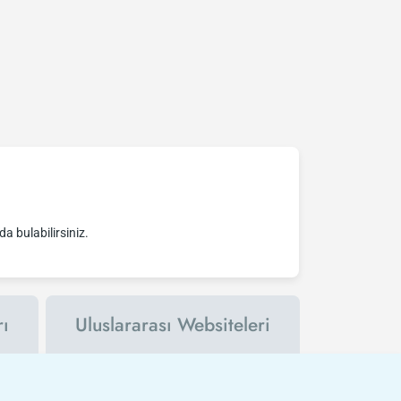
da bulabilirsiniz.
rı
Uluslararası Websiteleri