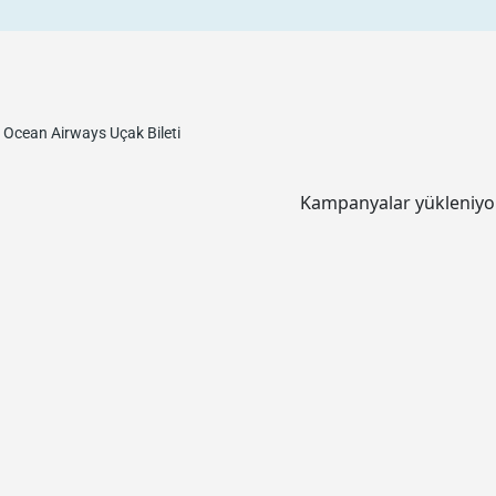
c Ocean Airways
Uçak Bileti
Kampanyalar yükleniyor.