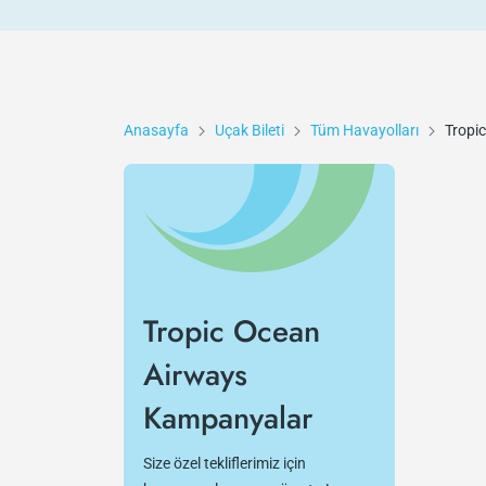
Anasayfa
Uçak Bileti
Tüm Havayolları
Tropi
Tropic Ocean
Airways
Kampanyalar
Size özel tekliflerimiz için