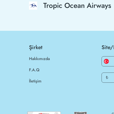
Tropic Ocean Airways
Şirket
Site/
Hakkımızda
F.A.Q
₺
İletişim