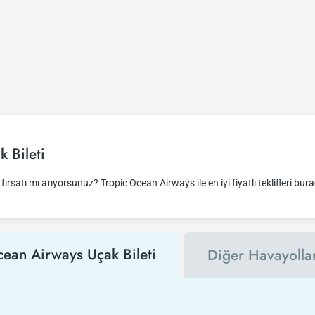
 Bileti
fırsatı mı arıyorsunuz? Tropic Ocean Airways ile en iyi fiyatlı teklifleri bura
cean Airways Uçak Bileti
Diğer Havayolla