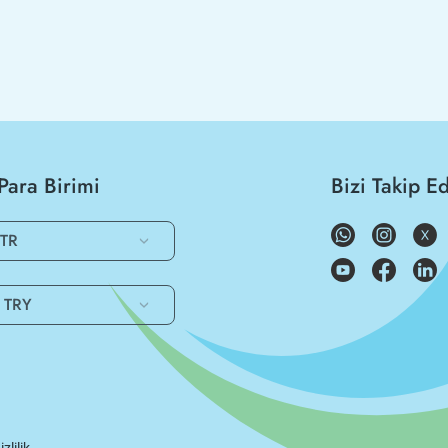
Para Birimi
Bizi Takip E
TR
TRY