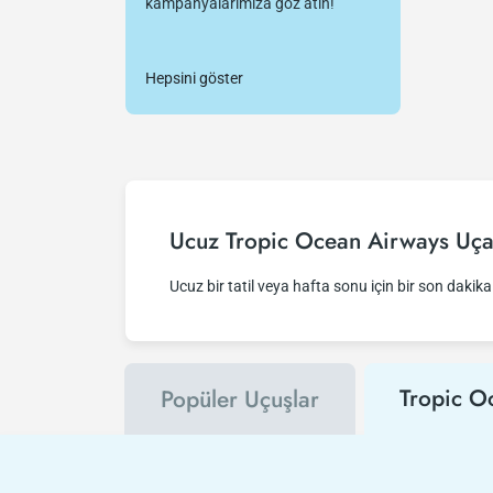
kampanyalarımıza göz atın!
Hepsini göster
Ucuz Tropic Ocean Airways Uçak
Ucuz bir tatil veya hafta sonu için bir son dakika 
Tropic O
Popüler Uçuşlar