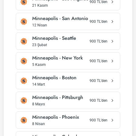
900
TL’den
21 Kasım
Minneapolis
-
San Antonio
900
TL’den
12 Nisan
Minneapolis
-
Seattle
900
TL’den
23 Şubat
Minneapolis
-
New York
900
TL’den
5 Kasım
Minneapolis
-
Boston
900
TL’den
14 Mart
Minneapolis
-
Pittsburgh
900
TL’den
8 Mayıs
Minneapolis
-
Phoenix
900
TL’den
8 Nisan