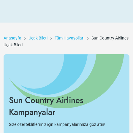
Anasayfa
Uçak Bileti
Tüm Havayolları
Sun Country Airlines
Uçak Bileti
Sun Country Airlines
Kampanyalar
Size özel tekliflerimiz için kampanyalarımıza göz atın!