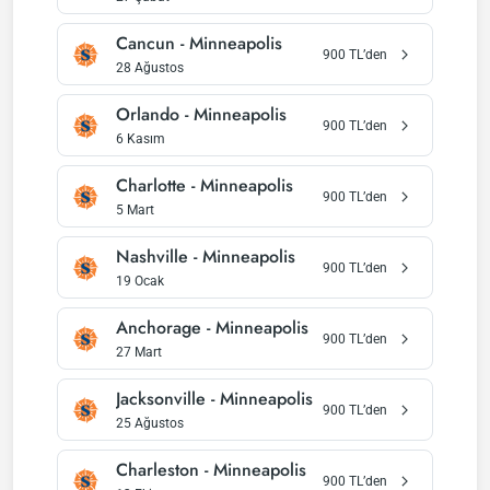
Cancun
-
Minneapolis
900
TL’den
28 Ağustos
Orlando
-
Minneapolis
900
TL’den
6 Kasım
Charlotte
-
Minneapolis
900
TL’den
5 Mart
Nashville
-
Minneapolis
900
TL’den
19 Ocak
Anchorage
-
Minneapolis
900
TL’den
27 Mart
Jacksonville
-
Minneapolis
900
TL’den
25 Ağustos
Charleston
-
Minneapolis
900
TL’den