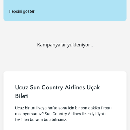
Hepsini göster
Kampanyalar yükleniyor...
Ucuz Sun Country Airlines Uçak
Bileti
Ucuz bir tatil veya hafta sonu için bir son dakika fırsatı
mı arıyorsunuz? Sun Country Airlines ile en iyi fiyatlı
teklifleri burada bulabilirsiniz.