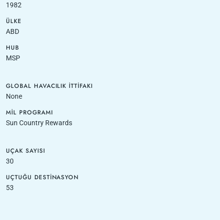
1982
ÜLKE
ABD
HUB
MSP
GLOBAL HAVACILIK İTTIFAKI
None
MIL PROGRAMI
Sun Country Rewards
UÇAK SAYISI
30
UÇTUĞU DESTINASYON
53