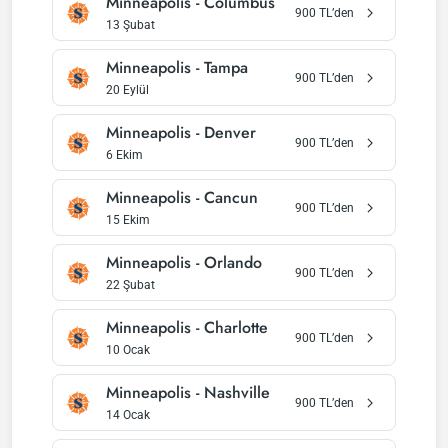
Minneapolis
-
Columbus
900
TL’den
13 Şubat
Minneapolis
-
Tampa
900
TL’den
20 Eylül
Minneapolis
-
Denver
900
TL’den
6 Ekim
Minneapolis
-
Cancun
900
TL’den
15 Ekim
Minneapolis
-
Orlando
900
TL’den
22 Şubat
Minneapolis
-
Charlotte
900
TL’den
10 Ocak
Minneapolis
-
Nashville
900
TL’den
14 Ocak