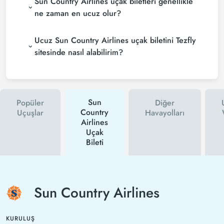
Sun Country Airlines uçak biletleri genellikle
ne zaman en ucuz olur?
Ucuz Sun Country Airlines uçak biletini Tezfly
sitesinde nasıl alabilirim?
Sun
Popüler
Diğer
Country
Uçuşlar
Havayolları
Airlines
Uçak
Bileti
Sun Country Airlines
KURULUŞ